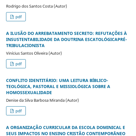
Rodrigo dos Santos Costa (Autor)
pdf
A ILUSÃO DO ARREBATAMENTO SECRETO: REFUTAÇÕES À
INSUSTENTABILIDADE DA DOUTRINA ESCATOLÓGICAPRÉ-
TRIBULACIONISTA
Vinícius Santos Oliveira (Autor)
pdf
CONFLITO IDENTITÁRIO: UMA LEITURA BÍBLICO-
TEOLÓGICA, PASTORAL E MISSIOLÓGICA SOBRE A
HOMOSSEXUALIDADE
Denise da Silva Barbosa Miranda (Autor)
pdf
A ORGANIZAÇÃO CURRICULAR DA ESCOLA DOMINICAL E
SEUS IMPACTOS NO ENSINO CRISTÃO CONTEMPORÂNEO