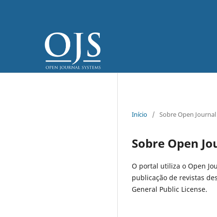
Início
/
Sobre Open Journal
Sobre Open Jo
O portal utiliza o Open Jo
publicação de revistas de
General Public License.