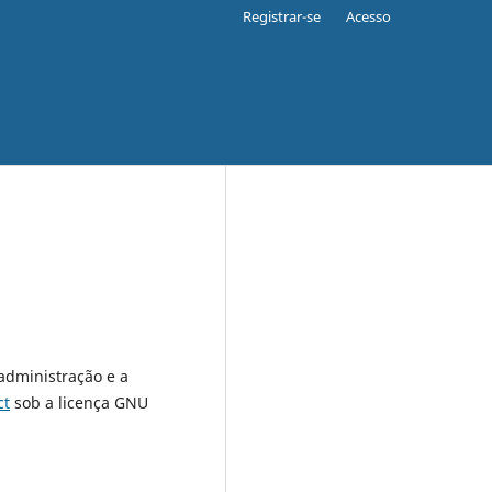
Registrar-se
Acesso
 administração e a
ct
sob a licença GNU