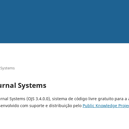
 Systems
urnal Systems
urnal Systems (OJS 3.4.0.0), sistema de código livre gratuito para a
senvolvido com suporte e distribuição pelo
Public Knowledge Proje