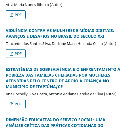
Átila Maria Nunes Ribeiro (Autor)
PDF
VIOLÊNCIA CONTRA AS MULHERES E MÍDIAS DIGITAIS:
AVANÇOS E DESAFIOS
NO BRASIL DO SÉCULO XXI
Tancredo dos Santos Silva, Darliane Maria Holanda Costa (Autor)
PDF
ESTRATÉGIAS DE SOBREVIVÊNCIA E O ENFRENTAMENTO À
POBREZA DAS FAMÍLIAS CHEFIADAS POR MULHERES
ATENDIDAS
PELO CENTRO DE APOIO À CRIANÇA NO
MUNICÍPIO DE ITAPIÚNA/CE
Ana Rochelly Silva Costa, Antonia Adriana Pereira da Silva (Autor)
PDF
DIMENSÃO EDUCATIVA DO SERVIÇO SOCIAL: UMA
ANÁLISE CRÍTICA DAS
PRÁTICAS COTIDIANAS DO